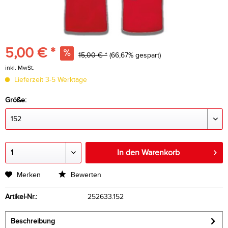
5,00 € *
15,00 € *
(66,67% gespart)
inkl. MwSt.
Lieferzeit 3-5 Werktage
Größe:
In den Warenkorb
Merken
Bewerten
Artikel-Nr.:
252633.152
Beschreibung