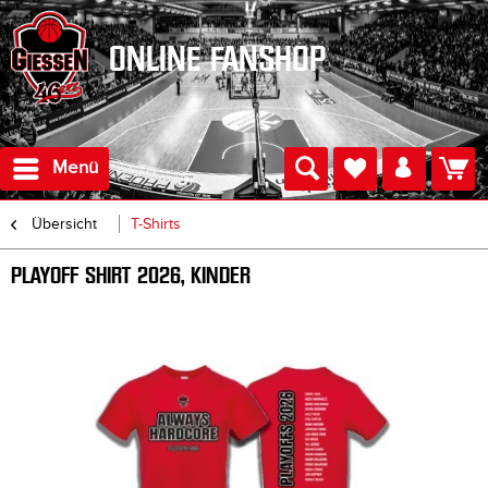
ONLINE FANSHOP
Menü
Übersicht
T-Shirts
PLAYOFF SHIRT 2026, KINDER