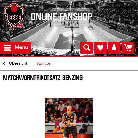
ONLINE FANSHOP
Menü
Übersicht
Auktion
MATCHWORNTRIKOTSATZ BENZING