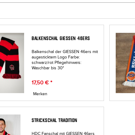
BALKENSCHAL GIESSEN 46ERS
Balkenschal der GIESSEN 46ers mit
augesticktem Logo Farbe:
schwarz/rot Pflegehinweis:
Waschbar bis 30°
17,50 € *
Merken
STRICKSCHAL TRADITION
HDC Fanschal mit GIESSEN 46ers