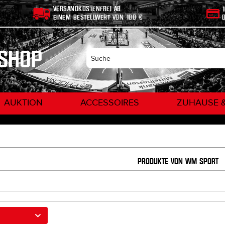
VERSANDKOSTENFREI AB
EINEM BESTELLWERT VON 100 €
NSHOP
AUKTION
ACCESSOIRES
ZUHAUSE 
PRODUKTE VON WM SPORT