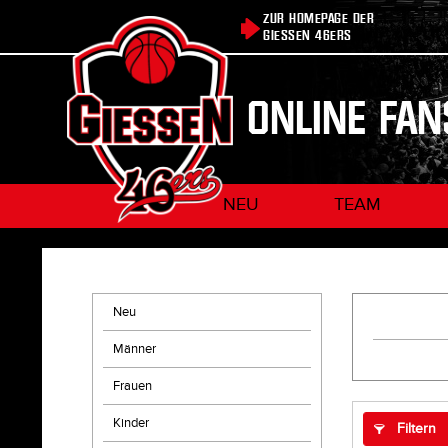
ZUR HOMEPAGE DER
GIESSEN 46ERS
ONLINE FA
NEU
TEAM
Neu
Männer
Frauen
Kinder
Filtern