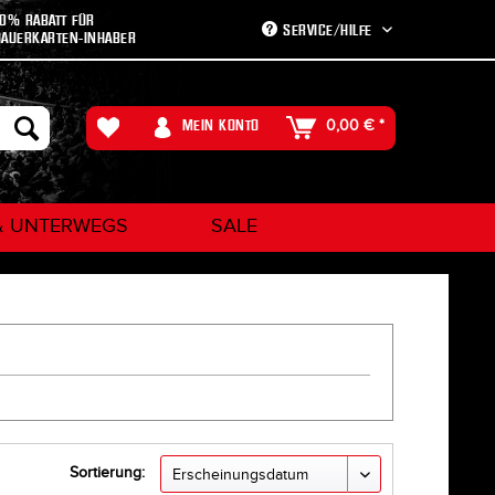
10% RABATT FÜR
SERVICE/HILFE
DAUERKARTEN-INHABER
MEIN KONTO
0,00 € *
& UNTERWEGS
SALE
Sortierung: