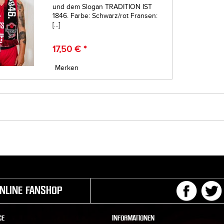
und dem Slogan TRADITION IST
1846. Farbe: Schwarz/rot Fransen:
[...]
17,50 € *
Merken
NLINE FANSHOP
CE
INFORMATIONEN